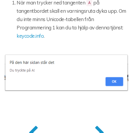
När man trycker ned tangenten
på
A
tangentbordet skall en varningsruta dyka upp. Om
du inte minns Unicode-tabellen från
Programmering 1 kan du ta hjälp av denna tjänst:
keycode.info
.