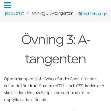
JavaScript
Övning 3: A-tangenten
edit this page
Övning 3: A-
tangenten
Öppna mappen
i Visual Studio Code (eller den
po3
editor du föredrar). Studera HTML- och CSS-koden och
skriv sedan den JavaScript-kod som krävs för att
uppfylla nedanstående.